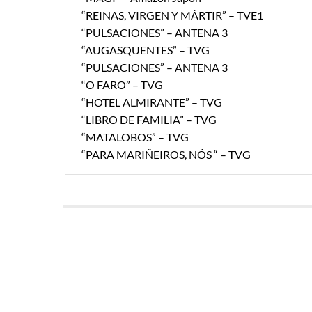
“REINAS, VIRGEN Y MÁRTIR” – TVE1
“PULSACIONES” – ANTENA 3
“AUGASQUENTES” – TVG
“PULSACIONES” – ANTENA 3
“O FARO” – TVG
“HOTEL ALMIRANTE” – TVG
“LIBRO DE FAMILIA” – TVG
“MATALOBOS” – TVG
“PARA MARIÑEIROS, NÓS “ – TVG